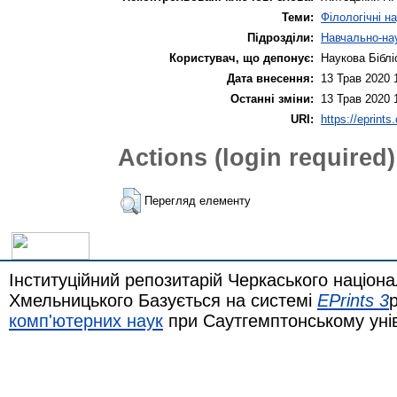
Теми:
Філологічні н
Підрозділи:
Навчально-нау
Користувач, що депонує:
Наукова Біблі
Дата внесення:
13 Трав 2020 
Останні зміни:
13 Трав 2020 
URI:
https://eprints
Actions (login required)
Перегляд елементу
Інституційний репозитарій Черкаського націона
Хмельницького Базується на системі
EPrints 3
комп'ютерних наук
при Саутгемптонському уні