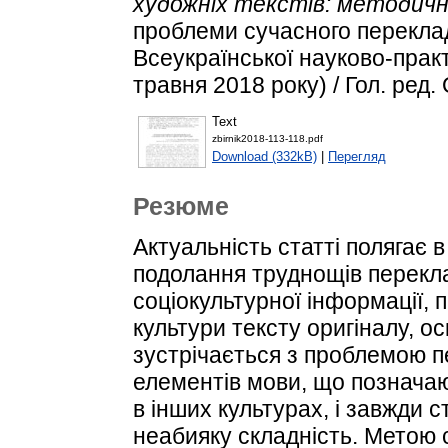
художніх текстів: методичн
проблеми сучасного переклад
Всеукраїнської науково-практ
травня 2018 року) / Гол. ред. 
Text
zbirnik2018-113-118.pdf
Download (332kB)
|
Перегляд
Резюме
Актуальність статті полягає 
подолання труднощів перекл
соціокультурної інформації,
культури тексту оригіналу, о
зустрічається з проблемою пе
елементів мови, що позначают
в інших культурах, і завжди 
неабияку складність. Метою 