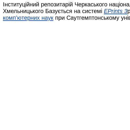
Інституційний репозитарій Черкаського націона
Хмельницького Базується на системі
EPrints 3
комп'ютерних наук
при Саутгемптонському уні