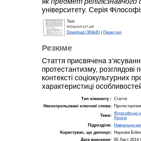
як предмет релігієзнавчого 
університету. Серія Філософія
Text
N154p110-117.pdf
Download (384kB)
|
Перегляд
Резюме
Стаття присвячена з’ясуванн
протестантизму, розглядові 
контексті соціокультурних пр
характеристиці особливостей
Тип елементу :
Стаття
Неконтрольовані ключові слова:
Протестантизм
Філософські 
Теми:
Релігія
Підрозділи:
Навчально-нау
Користувач, що депонує:
Наукова Біблі
Дата внесення:
05 Лист 2014 