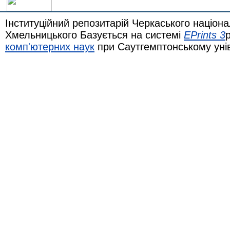
Інституційний репозитарій Черкаського націона
Хмельницького Базується на системі
EPrints 3
комп'ютерних наук
при Саутгемптонському уні