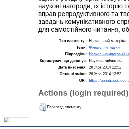
наукові нагороди, їх історію
вправ репродуктивного та тв
завдань комунікативного спря
для самостійного читання, об
Тип елементу :
Навчальний матеріал
Теми:
Філологічні науки
Підрозділи:
Навчально-науковий ін
Користувач, що депонує:
Наукова Бібліотека
Дата внесення:
28 Жов 2014 12:52
Останні зміни:
28 Жов 2014 12:52
URI:
https://eprints.cdu.edu.
Actions (login required)
Перегляд елементу