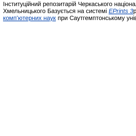
Інституційний репозитарій Черкаського націона
Хмельницького Базується на системі
EPrints 3
комп'ютерних наук
при Саутгемптонському уні