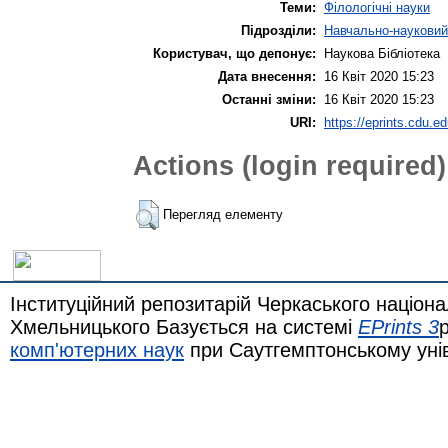
Теми:
Філологічні науки
Підрозділи:
Навчально-науковий 
Користувач, що депонує:
Наукова Бібліотека
Дата внесення:
16 Квіт 2020 15:23
Останні зміни:
16 Квіт 2020 15:23
URI:
https://eprints.cdu.ed
Actions (login required)
Перегляд елементу
Інституційний репозитарій Черкаського націона
Хмельницького Базується на системі
EPrints 3
комп'ютерних наук
при Саутгемптонському уні