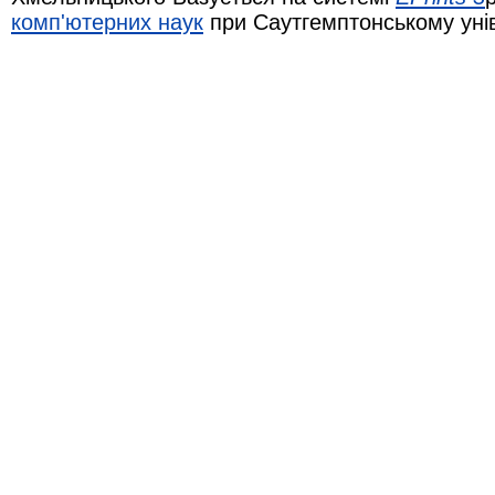
комп'ютерних наук
при Саутгемптонському уні