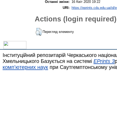
Останні зміни:
16 Квіт 2020 19:22
URI:
https://eprints.cdu.edu.ua/id/e
Actions (login required)
Перегляд елементу
Інституційний репозитарій Черкаського націона
Хмельницького Базується на системі
EPrints 3
комп'ютерних наук
при Саутгемптонському уні