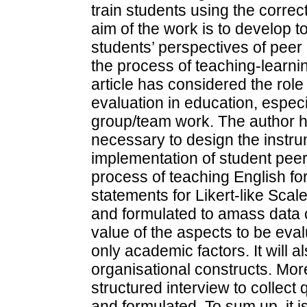
train students using the corre
aim of the work is to develop to
students’ perspectives of peer
the process of teaching-learni
article has considered the rol
evaluation in education, especia
group/team work. The author h
necessary to design the instr
implementation of student peer
process of teaching English for
statements for Likert-like Sc
and formulated to amass data 
value of the aspects to be eval
only academic factors. It will a
organisational constructs. Mor
structured interview to collect
and formulated. To sum up, it is