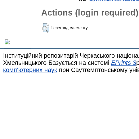
Actions (login required)
Перегляд елементу
Інституційний репозитарій Черкаського націона
Хмельницького Базується на системі
EPrints 3
комп'ютерних наук
при Саутгемптонському уні