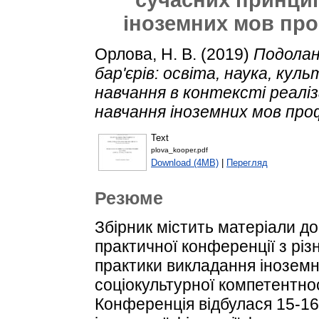
іноземних мов пр
Орлова, Н. В.
(2019)
Подолан
бар'єрів: освіта, наука, кул
навчання в контексті реаліза
навчання іноземних мов про
Text
plova_kooper.pdf
Download (4MB)
|
Перегляд
Резюме
Збірник містить матеріали до
практичної конференції з різн
практики викладання іноземн
соціокультурної компетентнос
Конференція відбулася 15-16