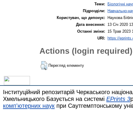
Теми:
Біологічні нау
Підрозділи:
Навчально-нау
Користувач, що депонує:
Наукова Біблі
Дата внесення:
13 Січ 2020 1
Останні зміни:
15 Трав 2023 
URI:
https://eprints
Actions (login required)
Перегляд елементу
Інституційний репозитарій Черкаського націона
Хмельницького Базується на системі
EPrints 3
комп'ютерних наук
при Саутгемптонському уні