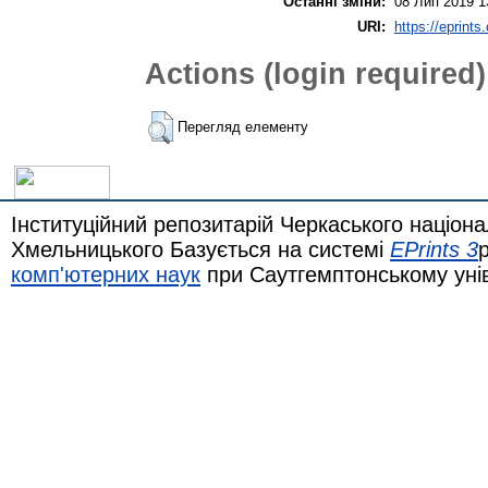
Останні зміни:
08 Лип 2019 1
URI:
https://eprints
Actions (login required)
Перегляд елементу
Інституційний репозитарій Черкаського націона
Хмельницького Базується на системі
EPrints 3
комп'ютерних наук
при Саутгемптонському уні