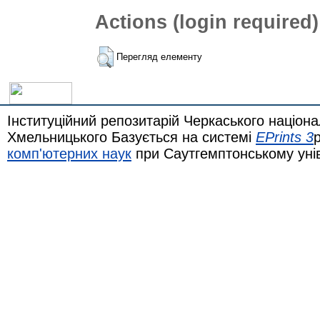
Actions (login required)
Перегляд елементу
Інституційний репозитарій Черкаського націона
Хмельницького Базується на системі
EPrints 3
комп'ютерних наук
при Саутгемптонському уні