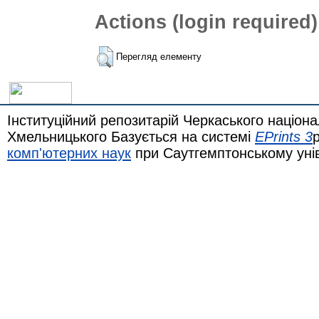
Actions (login required)
Перегляд елементу
Інституційний репозитарій Черкаського націона
Хмельницького Базується на системі
EPrints 3
комп'ютерних наук
при Саутгемптонському уні