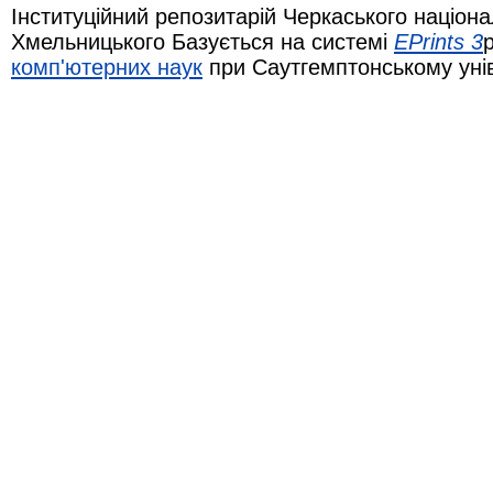
Інституційний репозитарій Черкаського націона
Хмельницького Базується на системі
EPrints 3
комп'ютерних наук
при Саутгемптонському уні