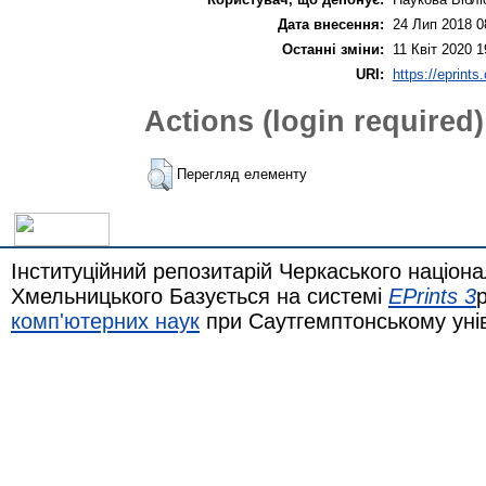
Дата внесення:
24 Лип 2018 0
Останні зміни:
11 Квіт 2020 1
URI:
https://eprints
Actions (login required)
Перегляд елементу
Інституційний репозитарій Черкаського націона
Хмельницького Базується на системі
EPrints 3
комп'ютерних наук
при Саутгемптонському уні