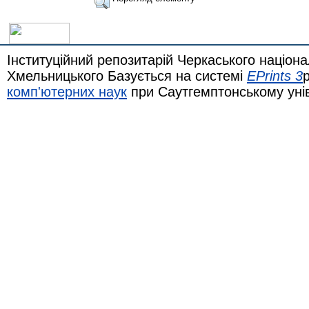
Інституційний репозитарій Черкаського націона
Хмельницького Базується на системі
EPrints 3
комп'ютерних наук
при Саутгемптонському уні