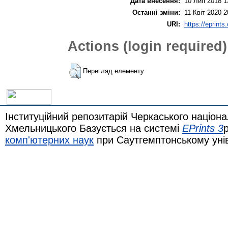
Дата внесення:
10 Лип 2018 1
Останні зміни:
11 Квіт 2020 2
URI:
https://eprints
Actions (login required)
Перегляд елементу
Інституційний репозитарій Черкаського націона
Хмельницького Базується на системі
EPrints 3
комп'ютерних наук
при Саутгемптонському уні