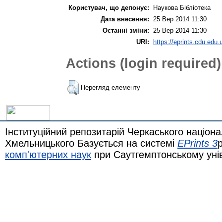
Користувач, що депонує:
Наукова Бібліотека
Дата внесення:
25 Вер 2014 11:30
Останні зміни:
25 Вер 2014 11:30
URI:
https://eprints.cdu.edu.u
Actions (login required)
Перегляд елементу
Інституційний репозитарій Черкаського націона
Хмельницького Базується на системі
EPrints 3
комп'ютерних наук
при Саутгемптонському уні