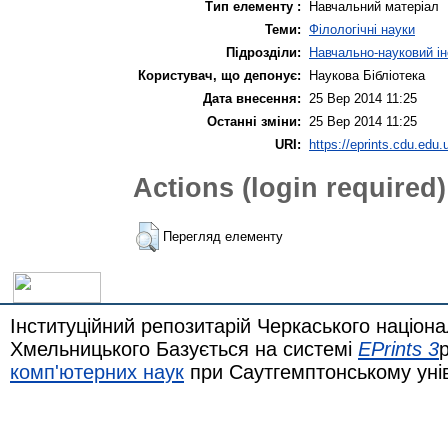
Тип елементу :
Навчальний матеріал
Теми:
Філологічні науки
Підрозділи:
Навчально-науковий ін
Користувач, що депонує:
Наукова Бібліотека
Дата внесення:
25 Вер 2014 11:25
Останні зміни:
25 Вер 2014 11:25
URI:
https://eprints.cdu.edu.u
Actions (login required)
Перегляд елементу
Інституційний репозитарій Черкаського націона
Хмельницького Базується на системі
EPrints 3
комп'ютерних наук
при Саутгемптонському уні