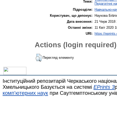
Теми:
Педагогічні н
Підрозділи:
Навчально-нау
Користувач, що депонує:
Наукова Біблі
Дата внесення:
21 Черв 2018 
Останні зміни:
11 Квіт 2020 1
URI:
https://eprints
Actions (login required)
Перегляд елементу
Інституційний репозитарій Черкаського націона
Хмельницького Базується на системі
EPrints 3
комп'ютерних наук
при Саутгемптонському уні