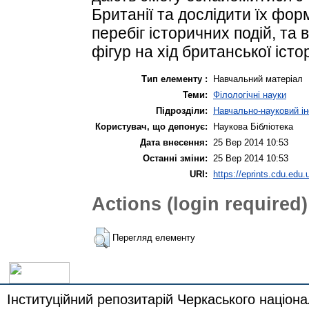
Британії та дослідити їх фо
перебіг історичних подій, та
фігур на хід британської істор
Тип елементу :
Навчальний матеріал
Теми:
Філологічні науки
Підрозділи:
Навчально-науковий ін
Користувач, що депонує:
Наукова Бібліотека
Дата внесення:
25 Вер 2014 10:53
Останні зміни:
25 Вер 2014 10:53
URI:
https://eprints.cdu.edu.
Actions (login required)
Перегляд елементу
Інституційний репозитарій Черкаського націона