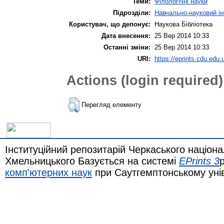
Теми:
Філологічні науки
Підрозділи:
Навчально-науковий ін
Користувач, що депонує:
Наукова Бібліотека
Дата внесення:
25 Вер 2014 10:33
Останні зміни:
25 Вер 2014 10:33
URI:
https://eprints.cdu.edu.
Actions (login required)
Перегляд елементу
Інституційний репозитарій Черкаського націона
Хмельницького Базується на системі
EPrints 3
комп'ютерних наук
при Саутгемптонському уні