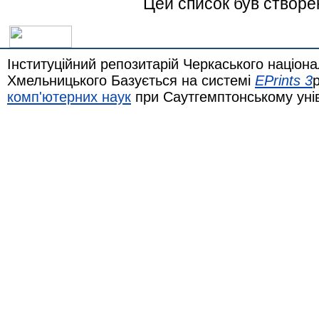
Цей список був створ
Інституційний репозитарій Черкаського націона
Хмельницького Базується на системі
EPrints 3
комп'ютерних наук
при Саутгемптонському уні