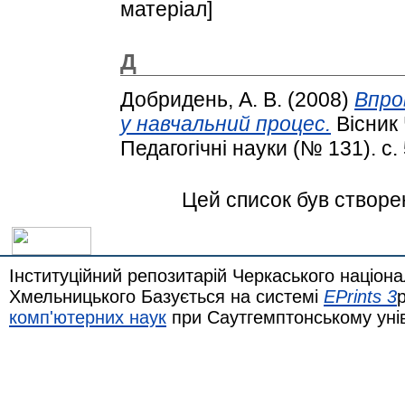
матеріал]
Д
Добридень, А. В.
(2008)
Впро
у навчальний процес.
Вісник 
Педагогічні науки (№ 131). с.
Цей список був створ
Інституційний репозитарій Черкаського націона
Хмельницького Базується на системі
EPrints 3
комп'ютерних наук
при Саутгемптонському уні