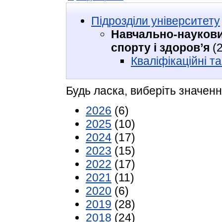
Підрозділи університету
Навчально-науковий
спорту і здоров’я
(2
Кваліфікаційні та
Будь ласка, виберіть значенн
2026
(6)
2025
(10)
2024
(17)
2023
(15)
2022
(17)
2021
(11)
2020
(6)
2019
(28)
2018
(24)