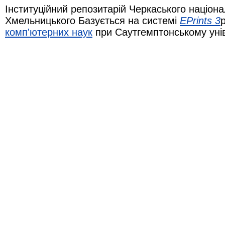
Інституційний репозитарій Черкаського націона
Хмельницького Базується на системі
EPrints 3
комп'ютерних наук
при Саутгемптонському уні