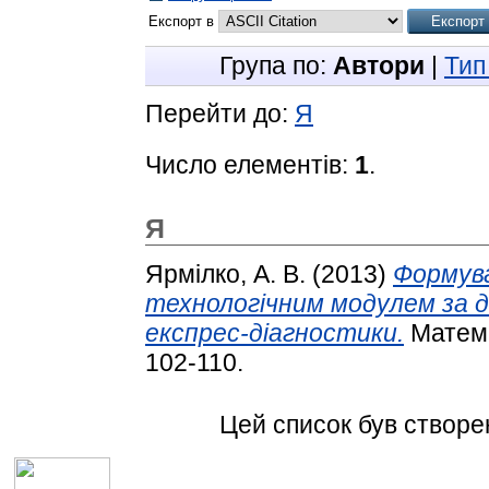
Експорт в
Група по:
Автори
|
Тип
Перейти до:
Я
Число елементів:
1
.
Я
Ярмілко, А. В.
(2013)
Формува
технологічним модулем за 
експрес-діагностики.
Матема
102-110.
Цей список був створ