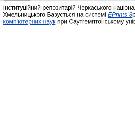
Інституційний репозитарій Черкаського націона
Хмельницького Базується на системі
EPrints 3
комп'ютерних наук
при Саутгемптонському уні