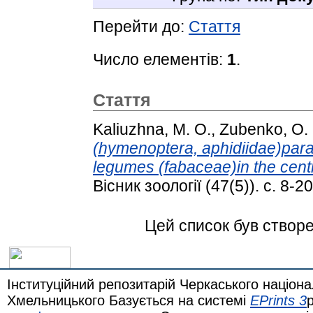
Перейти до:
Стаття
Число елементів:
1
.
Стаття
Kaliuzhna, M. O.
,
Zubenko, O.
(hymenoptera, aphidiidae)para
legumes (fabaceae)in the cent
Вісник зоології (47(5)). с. 8-20
Цей список був створ
Інституційний репозитарій Черкаського націона
Хмельницького Базується на системі
EPrints 3