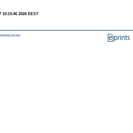
7 10:15:46 2026 EEST
.
озробники системи
.