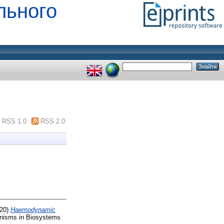
льного
RSS 1.0
RSS 2.0
20)
Haemodynamic
nisms in Biosystems