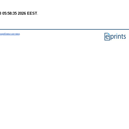
8 05:58:35 2026 EEST
.
озробники системи
.