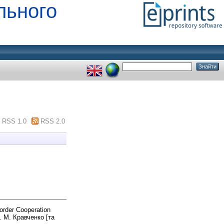
льного
RSS 1.0
RSS 2.0
rder Cooperation
Т. М. Кравченко [та