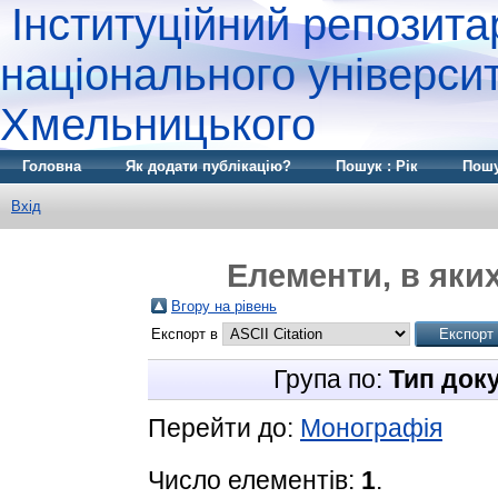
Інституційний репозита
національного університ
Хмельницького
Головна
Як додати публікацію?
Пошук : Рік
Пошу
Вхід
Елементи, в яких
Вгору на рівень
Експорт в
Група по:
Тип док
Перейти до:
Монографія
Число елементів:
1
.