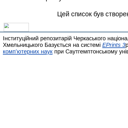
Цей список був створе
Інституційний репозитарій Черкаського націона
Хмельницького Базується на системі
EPrints 3
комп'ютерних наук
при Саутгемптонському уні