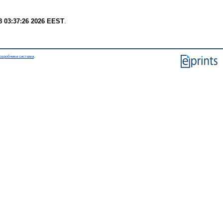
8 03:37:26 2026 EEST
.
озробники системи
.