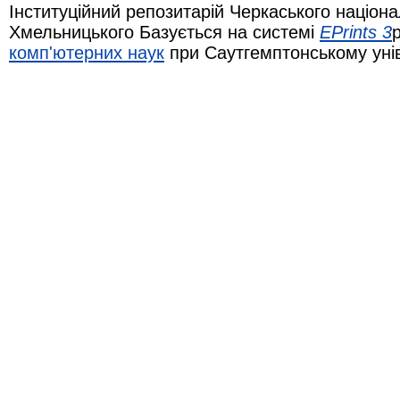
Інституційний репозитарій Черкаського націона
Хмельницького Базується на системі
EPrints 3
комп'ютерних наук
при Саутгемптонському уні