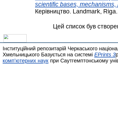
scientific bases, mechanisms
Керівництво. Landmark, Riga.
Цей список був створ
Інституційний репозитарій Черкаського націона
Хмельницького Базується на системі
EPrints 3
комп'ютерних наук
при Саутгемптонському уні