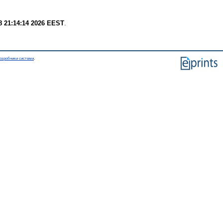
8 21:14:14 2026 EEST
.
озробники системи
.