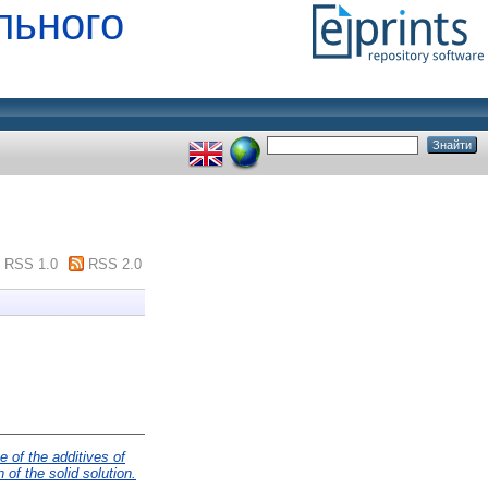
льного
RSS 1.0
RSS 2.0
e of the additives of
n of the solid solution.