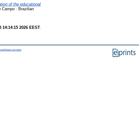
tion of the educational
 Campo : Brazilian
8 14:14:15 2026 EEST
.
озробники системи
.