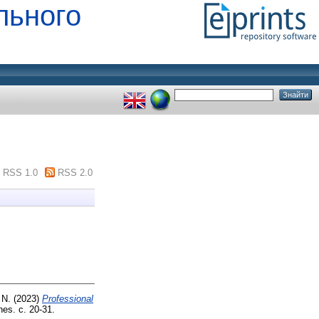
льного
RSS 1.0
RSS 2.0
 N.
(2023)
Professional
nes. с. 20-31.