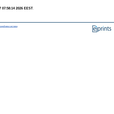
7 07:58:14 2026 EEST
.
озробники системи
.