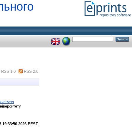
льного
RSS 1.0
RSS 2.0
гетична
ніверситету
8 19:33:56 2026 EEST
.