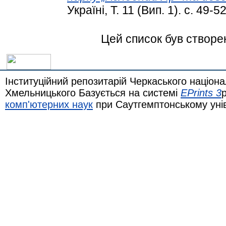
Україні, Т. 11 (Вип. 1). с. 49-52
Цей список був створе
Інституційний репозитарій Черкаського націона
Хмельницького Базується на системі
EPrints 3
комп'ютерних наук
при Саутгемптонському уні