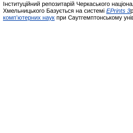
Інституційний репозитарій Черкаського націона
Хмельницького Базується на системі
EPrints 3
комп'ютерних наук
при Саутгемптонському уні