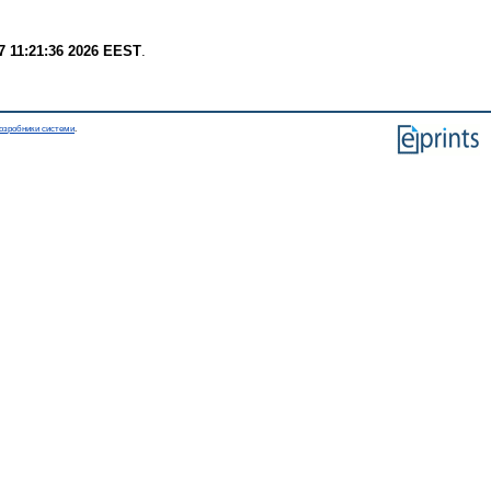
7 11:21:36 2026 EEST
.
озробники системи
.