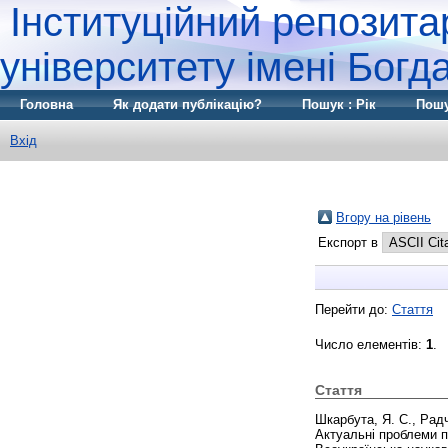
Інституційний репозита
університету імені Бог
Головна
Як додати публікацію?
Пошук : Рік
Пошу
Вхід
Вгору на рівень
Експорт в
Перейти до:
Стаття
Число елементів:
1
.
Стаття
Шкарбута, Я. С.
,
Радч
Актуальні проблеми п