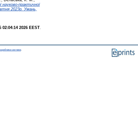
ї науково-практичної
овтня 2023р. Умань,
6 02:04:14 2026 EEST
.
озробники системи
.