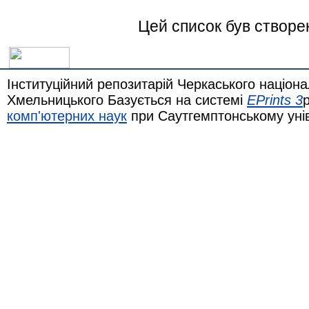
Цей список був створе
Інституційний репозитарій Черкаського націона
Хмельницького Базується на системі
EPrints 3
комп'ютерних наук
при Саутгемптонському уні