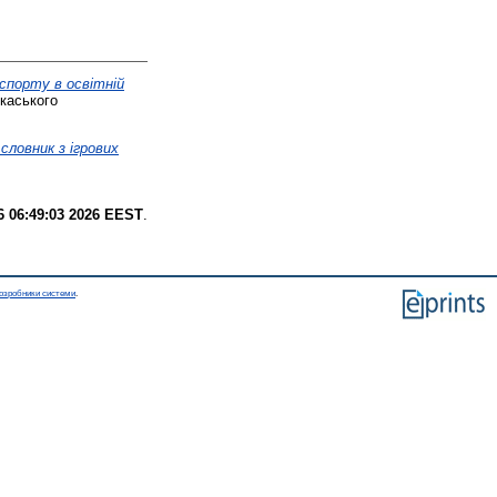
 спорту в освітній
каського
словник з ігрових
6 06:49:03 2026 EEST
.
озробники системи
.