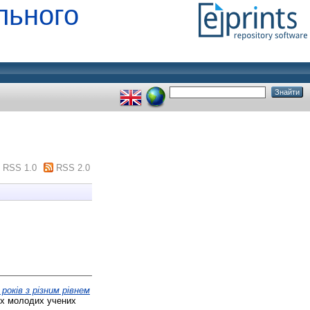
льного
RSS 1.0
RSS 2.0
років з різним рівнем
ях молодих учених