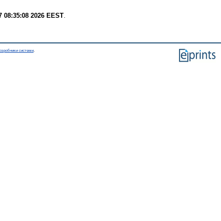
7 08:35:08 2026 EEST
.
озробники системи
.