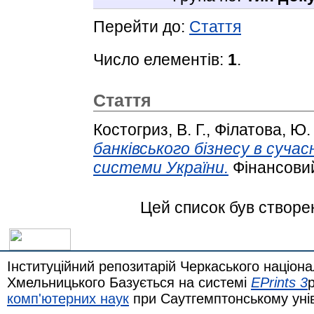
Перейти до:
Стаття
Число елементів:
1
.
Стаття
Костогриз, В. Г.
,
Філатова, Ю.
банківського бізнесу в сучас
системи України.
Фінансовий 
Цей список був створе
Інституційний репозитарій Черкаського націона
Хмельницького Базується на системі
EPrints 3
комп'ютерних наук
при Саутгемптонському уні