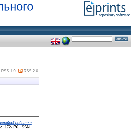
льного
RSS 1.0
RSS 2.0
стійної роботи з
 с. 172-176. ISSN