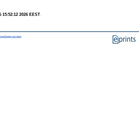
6 15:52:12 2026 EEST
.
озробники системи
.