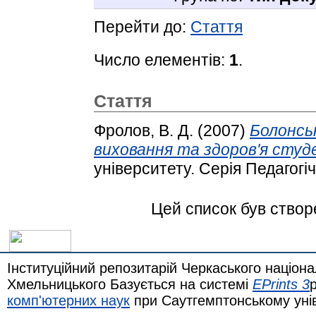
Перейти до:
Стаття
Число елементів:
1
.
Стаття
Фролов, В. Д.
(2007)
Болонсь
виховання та здоров'я студ
університету. Серія Педагогіч
Цей список був ство
Інституційний репозитарій Черкаського націона
Хмельницького Базується на системі
EPrints 3
комп'ютерних наук
при Саутгемптонському уні